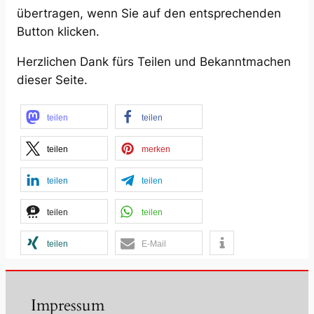
übertragen, wenn Sie auf den entsprechenden
Button klicken.
Herzlichen Dank fürs Teilen und Bekanntmachen
dieser Seite.
teilen
teilen
teilen
merken
teilen
teilen
teilen
teilen
teilen
E-Mail
Impressum