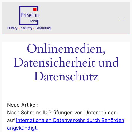
Zum
Inhalt
springen
Onlinemedien,
Datensicherheit und
Datenschutz
Neue Artikel:
Nach Schrems II: Prüfungen von Unternehmen
auf
internationalen Datenverkehr durch Behörden
angekündigt.