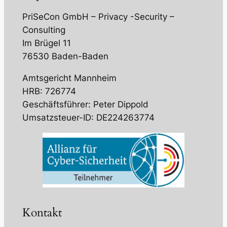
PriSeCon GmbH – Privacy -Security –
Consulting
Im Brügel 11
76530 Baden-Baden
Amtsgericht Mannheim
HRB: 726774
Geschäftsführer: Peter Dippold
Umsatzsteuer-ID: DE224263774
Kontakt