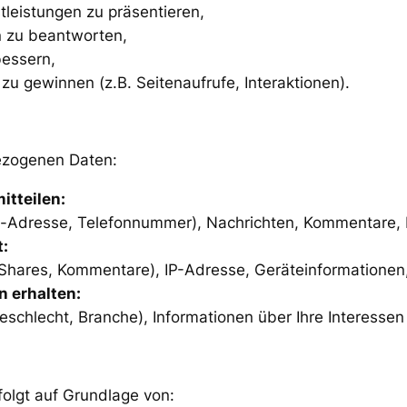
leistungen zu präsentieren,
en zu beantworten,
bessern,
 zu gewinnen (z.B. Seitenaufrufe, Interaktionen).
ezogenen Daten:
itteilen:
il-Adresse, Telefonnummer), Nachrichten, Kommentare, B
t:
 Shares, Kommentare), IP-Adresse, Geräteinformationen,
n erhalten:
eschlecht, Branche), Informationen über Ihre Interessen
olgt auf Grundlage von: