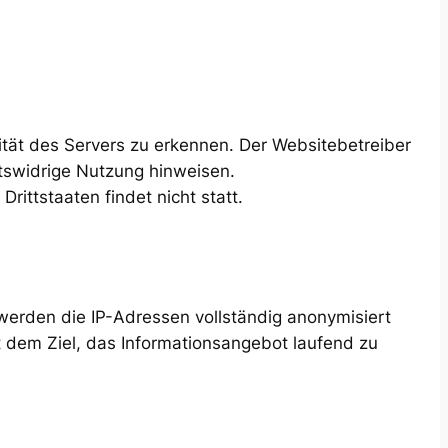
rität des Servers zu erkennen. Der Websitebetreiber
chtswidrige Nutzung hinweisen.
ittstaaten findet nicht statt.
werden die IP-Adressen vollständig anonymisiert
t dem Ziel, das Informationsangebot laufend zu