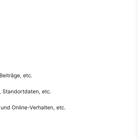
eiträge, etc.
 Standortdaten, etc.
 und Online-Verhalten, etc.