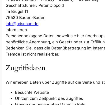
Geschäftsführer: Peter Dippold
Im Brügel 11
76530 Baden-Baden
info@prisecon.de
informieren.
Personenbezogene Daten, soweit sie hier überhaupt 
behördliche Anordnung, ein Gesetz oder zur Erfüllu
Bedenken Sie, dass die Datenübertragung im Internet
Fremde ist nicht realisierbar.
Zugriffsdaten
Wir erheben Daten über Zugriffe auf die Seite und sp
Besuchte Website
Uhrzeit zum Zeitpunkt des Zugriffes
Menge der gesendeten Daten in Byte