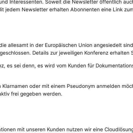
nd Interessenten. Soweit die Newsletter öffentlich auch
it jedem Newsletter erhalten Abonnenten eine Link zu
die allesamt in der Europäischen Union angesiedelt si
bgeschlossen. Details zur jeweiligen Konferenz erhalte
nz, es sei denn, es wird vom Kunden für Dokumentations
inem Klarnamen oder mit einem Pseudonym anmelden möc
aktiv frei gegeben werden.
tionen mit unseren Kunden nutzen wir eine Cloudlösung