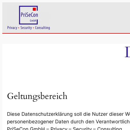
Zum
Inhalt
springen
Geltungsbereich
Diese Datenschutzerklärung soll die Nutzer dieser
personenbezogener Daten durch den Verantwortlich
PriSeCon GmbH – Privacy – Security – Consulting