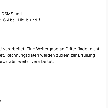
m, DSMS und
 Abs. 1 lit. b und f.
erarbeitet. Eine Weitergabe an Dritte findet nicht
tet. Rechnungsdaten werden zudem zur Erfüllung
rberater weiter verarbeitet.
um