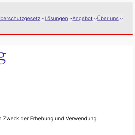
berschutzgesetz
Lösungen
Angebot
Über uns
g
 den Zweck der Erhebung und Verwendung