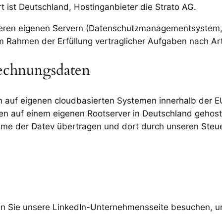
 ist Deutschland, Hostinganbieter die Strato AG.
nseren eigenen Servern (Datenschutzmanagementsyste
ahmen der Erfüllung vertraglicher Aufgaben nach Art. 6
echnungsdaten
uf eigenen cloudbasierten Systemen innerhalb der EU v
en auf einem eigenen Rootserver in Deutschland gehos
steme der Datev übertragen und dort durch unseren Steue
nn Sie unsere LinkedIn-Unternehmensseite besuchen, 