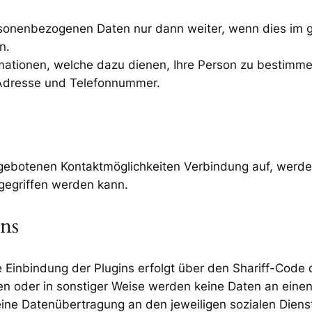
ersonenbezogenen Daten nur dann weiter, wenn dies im g
n.
mationen, welche dazu dienen, Ihre Person zu bestimm
l-Adresse und Telefonnummer.
ebotenen Kontaktmöglichkeiten Verbindung auf, werden
gegriffen werden kann.
ns
 Einbindung der Plugins erfolgt über den Shariff-Code d
liken oder in sonstiger Weise werden keine Daten an ein
eine Datenübertragung an den jeweiligen sozialen Dienst