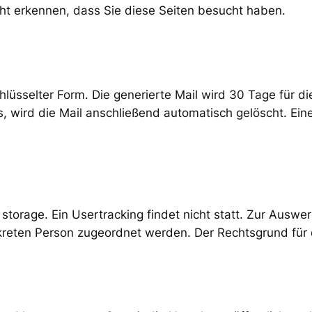
cht erkennen, dass Sie diese Seiten besucht haben.
hlüsselter Form. Die generierte Mail wird 30 Tage für d
s, wird die Mail anschließend automatisch gelöscht. Ein
storage. Ein Usertracking findet nicht statt. Zur Auswer
reten Person zugeordnet werden. Der Rechtsgrund für di