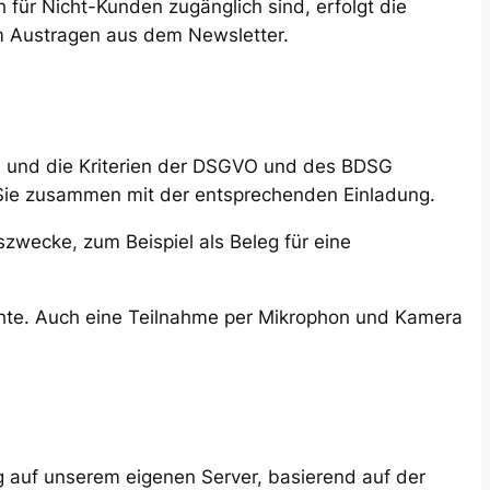
 für Nicht-Kunden zugänglich sind, erfolgt die
m Austragen aus dem Newsletter.
nd und die Kriterien der DSGVO und des BDSG
n Sie zusammen mit der entsprechenden Einladung.
zwecke, zum Beispiel als Beleg für eine
hte. Auch eine Teilnahme per Mikrophon und Kamera
 auf unserem eigenen Server, basierend auf der