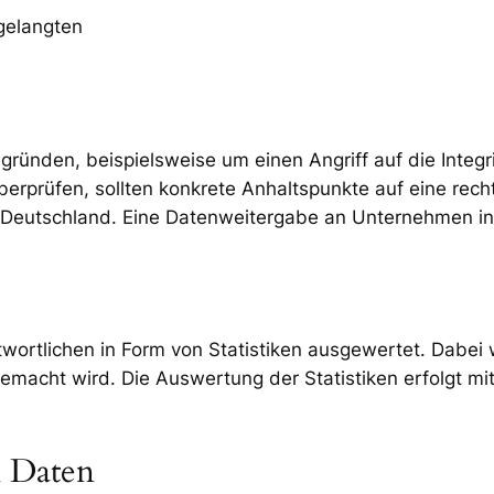
gelangten
sgründen, beispielsweise um einen Angriff auf die Integ
 überprüfen, sollten konkrete Anhaltspunkte auf eine re
 Deutschland. Eine Datenweitergabe an Unternehmen in Dr
rtlichen in Form von Statistiken ausgewertet. Dabei 
gemacht wird. Die Auswertung der Statistiken erfolgt mi
 Daten