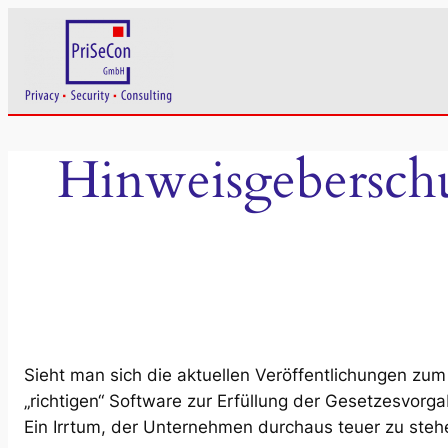
Zum
Inhalt
springen
Hinweisgeberschut
Sieht man sich die aktuellen Veröffentlichungen z
„richtigen“ Software zur Erfüllung der Gesetzesvorga
Ein Irrtum, der Unternehmen durchaus teuer zu st