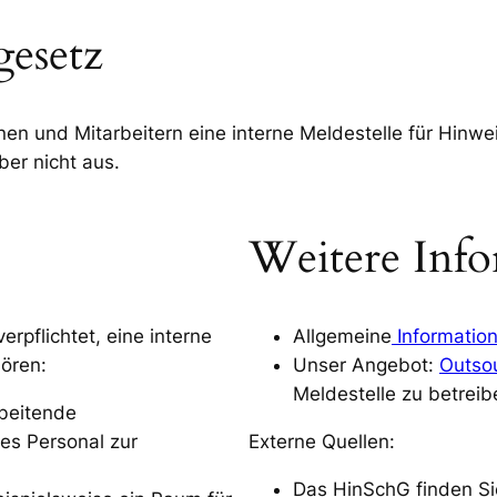
gesetz
en und Mitarbeitern eine interne Meldestelle für Hinwe
ber nicht aus.
Weitere Inf
pflichtet, eine interne
Allgemeine
Informatio
hören:
Unser Angebot:
Outso
Meldestelle zu betreib
beitende
es Personal zur
Externe Quellen:
Das HinSchG finden S