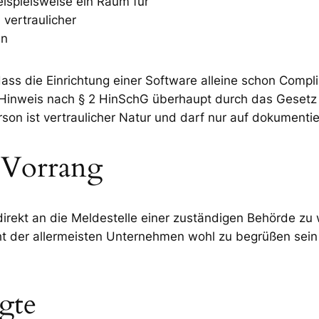
ispielsweise ein Raum für
vertraulicher
en
 dass die Einrichtung einer Software alleine schon Co
Hinweis nach § 2 HinSchG überhaupt durch das Gesetz g
son ist vertraulicher Natur und darf nur auf dokumentie
 Vorrang
direkt an die Meldestelle einer zuständigen Behörde zu
der allermeisten Unternehmen wohl zu begrüßen sein dür
gte