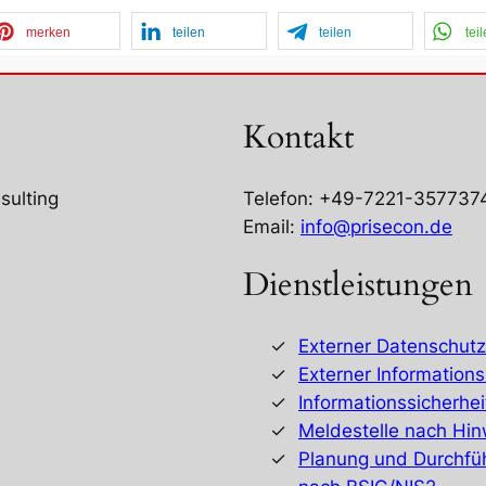
merken
teilen
teilen
tei
Kontakt
sulting
Telefon: +49-7221-357737
Email:
info@prisecon.de
Dienstleistungen
Externer Datenschutz
Externer Informations
Informationssicherh
Meldestelle nach Hi
Planung und Durchfü