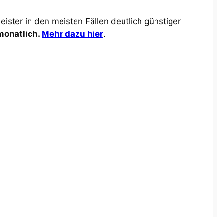
ister in den meisten Fällen deutlich günstiger
 monatlich.
Mehr dazu hier
.