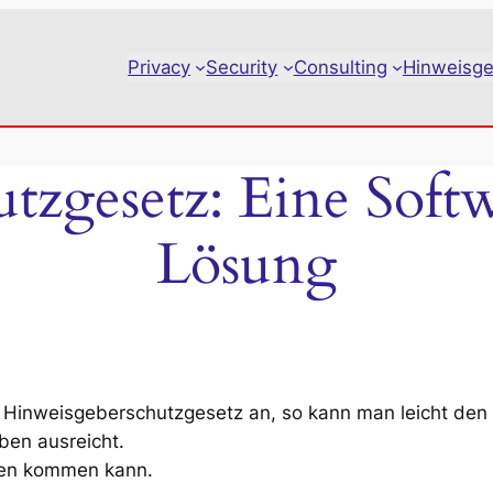
Privacy
Security
Consulting
Hinweisge
zgesetz: Eine Softw
Lösung
um Hinweisgeberschutzgesetz an, so kann man leicht de
ben ausreicht.
ehen kommen kann.