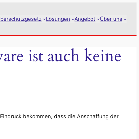
berschutzgesetz
Lösungen
Angebot
Über uns
are ist auch keine
n Eindruck bekommen, dass die Anschaffung der