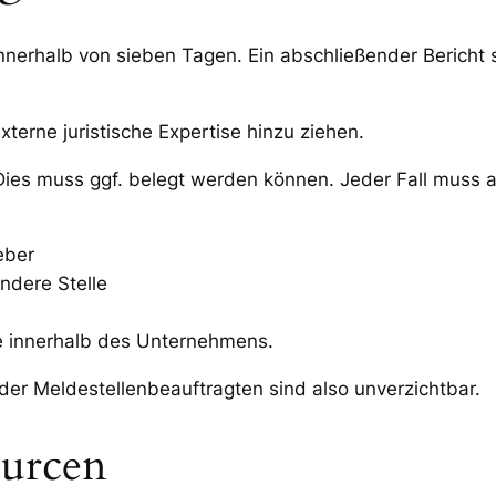
nerhalb von sieben Tagen. Ein abschließender Bericht so
erne juristische Expertise hinzu ziehen.
 Dies muss ggf. belegt werden können. Jeder Fall muss 
eber
ndere Stelle
e innerhalb des Unternehmens.
der Meldestellenbeauftragten sind also unverzichtbar.
ourcen