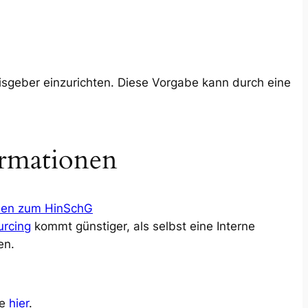
isgeber einzurichten. Diese Vorgabe kann durch eine
ormationen
nen zum HinSchG
urcing
kommt günstiger, als selbst eine Interne
en.
ie
hier
.